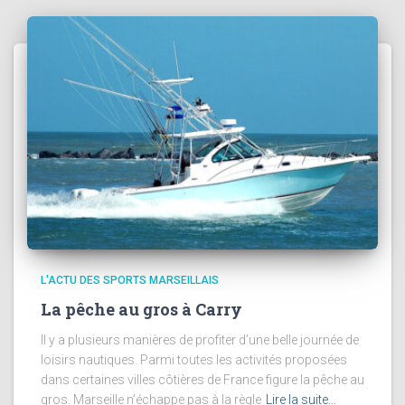
L'ACTU DES SPORTS MARSEILLAIS
La pêche au gros à Carry
Il y a plusieurs manières de profiter d’une belle journée de
loisirs nautiques. Parmi toutes les activités proposées
dans certaines villes côtières de France figure la pêche au
gros. Marseille n’échappe pas à la règle
Lire la suite…