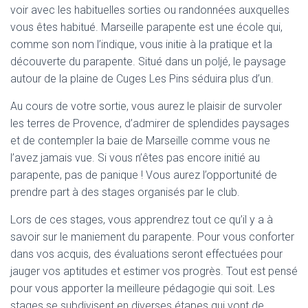
voir avec les habituelles sorties ou randonnées auxquelles
vous êtes habitué. Marseille parapente est une école qui,
comme son nom l’indique, vous initie à la pratique et la
découverte du parapente. Situé dans un poljé, le paysage
autour de la plaine de Cuges Les Pins séduira plus d’un.
Au cours de votre sortie, vous aurez le plaisir de survoler
les terres de Provence, d’admirer de splendides paysages
et de contempler la baie de Marseille comme vous ne
l’avez jamais vue. Si vous n’êtes pas encore initié au
parapente, pas de panique ! Vous aurez l’opportunité de
prendre part à des stages organisés par le club.
Lors de ces stages, vous apprendrez tout ce qu’il y a à
savoir sur le maniement du parapente. Pour vous conforter
dans vos acquis, des évaluations seront effectuées pour
jauger vos aptitudes et estimer vos progrès. Tout est pensé
pour vous apporter la meilleure pédagogie qui soit. Les
stages se subdivisent en diverses étapes qui vont de