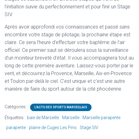
l’initiation suivie du perfectionnement et pour finir un Stage
SIV.
Après avoir approfondi vos connaissances et passé sans
encombre votre stage de pilotage, la prochaine étape est
claire. Ce sera l’heure d’effectuer votre baptême de l’air
officiel. Ce premier saut se déroulera sous la surveillance
d’un moniteur breveté d’état. Il vous accompagnera tout au
long de cette première aventure. Laissez-vous porter par le
vent, et découvrez la Provence, Marseille, Aix-en-Provence
et Toulon par-delà le ciel. C’est unique et c’est une autre
manière de faire du sport autour de la cité phocéenne.
Catégories :
L'ACTU DES SPORTS MARSEILLAIS
Étiquettes :
baie de Marseille
Marseille
Marseille parapente
parapente
plaine de Cuges Les Pins
Stage SIV